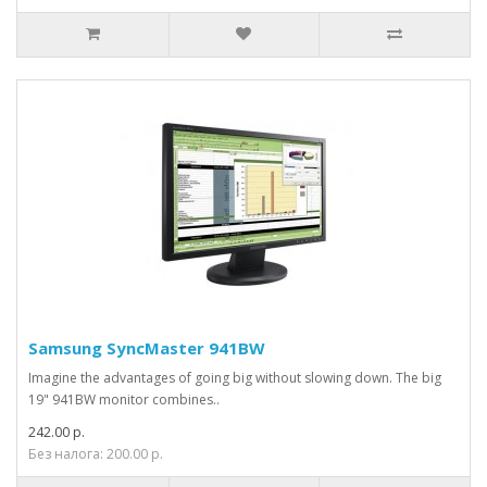
Samsung SyncMaster 941BW
Imagine the advantages of going big without slowing down. The big
19" 941BW monitor combines..
242.00 р.
Без налога: 200.00 р.