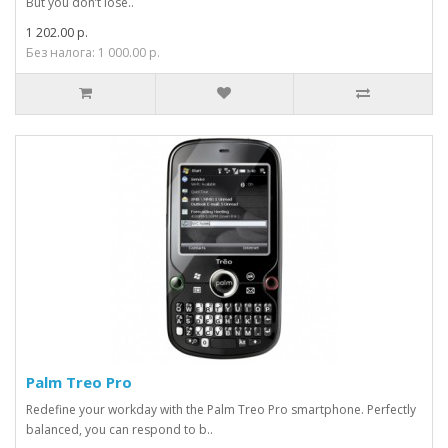
But you don’t lose..
1 202.00 р.
Без налога: 1 000.00 р.
Palm Treo Pro
Redefine your workday with the Palm Treo Pro smartphone. Perfectly
balanced, you can respond to b..