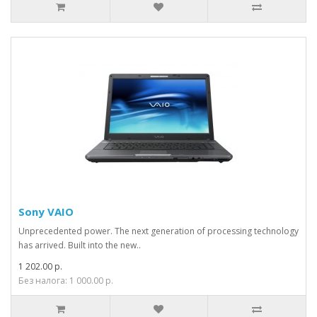
Sony VAIO
Unprecedented power. The next generation of processing technology
has arrived. Built into the new..
1 202.00 р.
Без налога: 1 000.00 р.