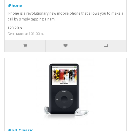
iPhone
iPhone is a revolutionary new mobile phone that allows you to make a
call by simply tapping a nam..
123.20 р.
Без налога: 101.00 р.
iPod Classic