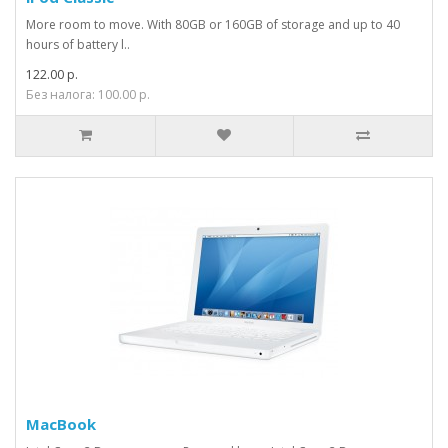
More room to move. With 80GB or 160GB of storage and up to 40
hours of battery l..
122.00 р.
Без налога: 100.00 р.
MacBook