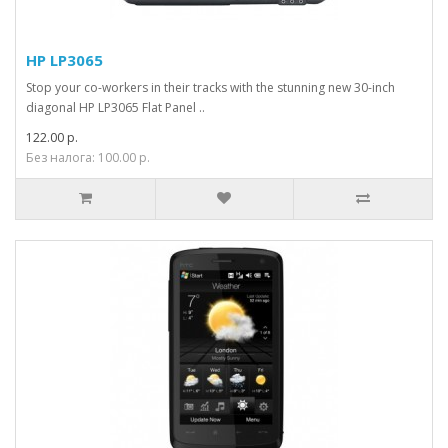
HP LP3065
Stop your co-workers in their tracks with the stunning new 30-inch
diagonal HP LP3065 Flat Panel ..
122.00 р.
Без налога: 100.00 р.