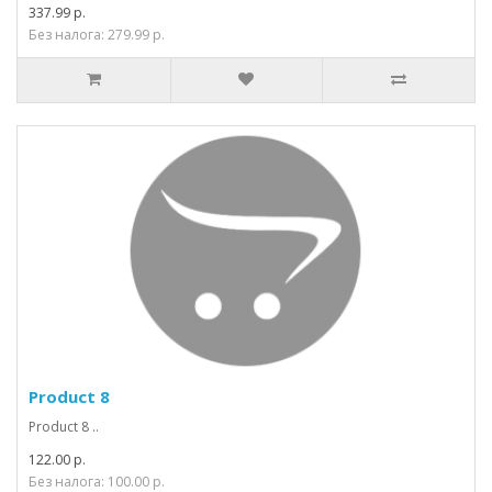
337.99 р.
Без налога: 279.99 р.
Product 8
Product 8 ..
122.00 р.
Без налога: 100.00 р.