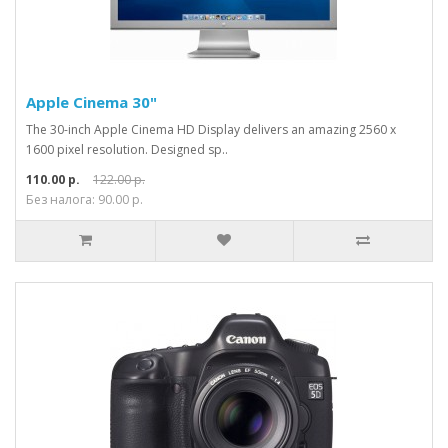
Apple Cinema 30"
The 30-inch Apple Cinema HD Display delivers an amazing 2560 x
1600 pixel resolution. Designed sp..
110.00 р.
122.00 р.
Без налога: 90.00 р.