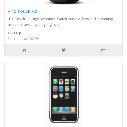
HTC Touch HD
HTC Touch - in High Definition. Watch music videos and streaming
content in awe-inspiring high de..
122.00 р.
Без налога: 100.00 р.