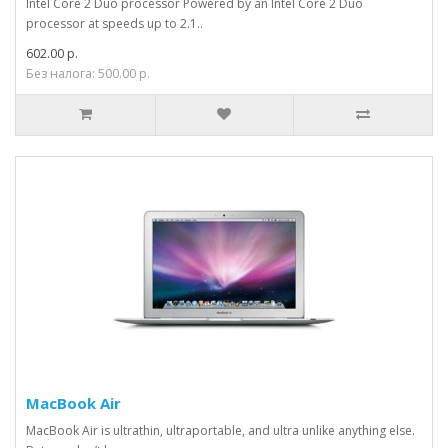
Intel Core 2 Duo processor Powered by an Intel Core 2 Duo
processor at speeds up to 2.1..
602.00 р.
Без налога: 500.00 р.
MacBook Air
MacBook Air is ultrathin, ultraportable, and ultra unlike anything else.