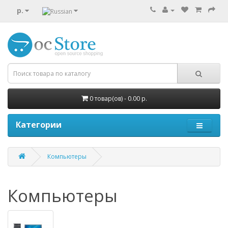
р.
0 товар(ов) - 0.00 р.
Категории
Компьютеры
Компьютеры