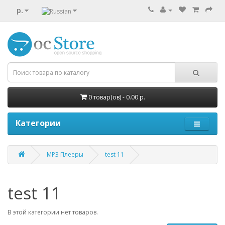
р.
0 товар(ов) - 0.00 р.
Категории
MP3 Плееры
test 11
test 11
В этой категории нет товаров.