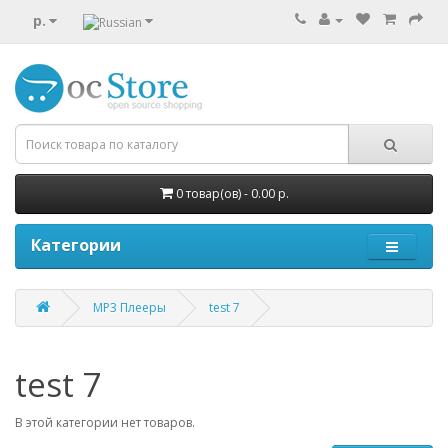
р.
0 товар(ов) - 0.00 р.
Категории
MP3 Плееры
test 7
test 7
В этой категории нет товаров.