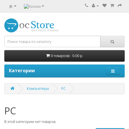
р.
0 товар(ов) - 0.00 р.
Категории
Компьютеры
PC
PC
В этой категории нет товаров.