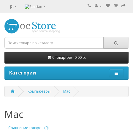
р.
0 товар(ов) - 0.00 р.
Категории
Компьютеры
Mac
Mac
Сравнение товаров (0)