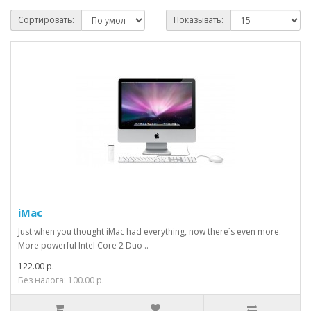
Сортировать:
Показывать:
iMac
Just when you thought iMac had everything, now there´s even more.
More powerful Intel Core 2 Duo ..
122.00 р.
Без налога: 100.00 р.