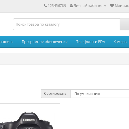
123456789
Личный кабинет
Мои зак
аншеты
Програмное обеспечение
Телефоны и PDA
Камеры
Сортировать: