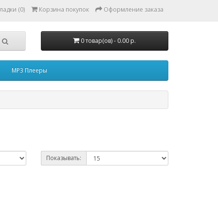
ладки (0)
Корзина покупок
Оформление заказа
0 товар(ов) - 0.00 р.
MP3 Плееры
Показывать: