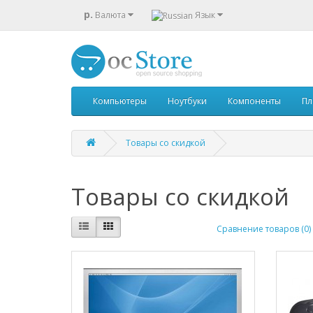
р.
Валюта
Язык
Компьютеры
Ноутбуки
Компоненты
Пл
Товары со скидкой
Товары со скидкой
Сравнение товаров (0)